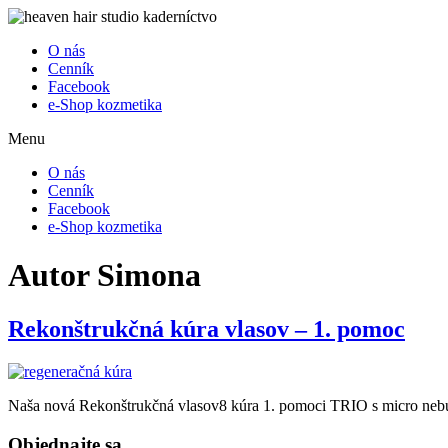
O nás
Cenník
Facebook
e-Shop kozmetika
Menu
O nás
Cenník
Facebook
e-Shop kozmetika
Autor
Simona
Rekonštrukčná kúra vlasov – 1. pomoc
Naša nová Rekonštrukčná vlasov8 kúra 1. pomoci TRIO s micro neb
Objednajte sa